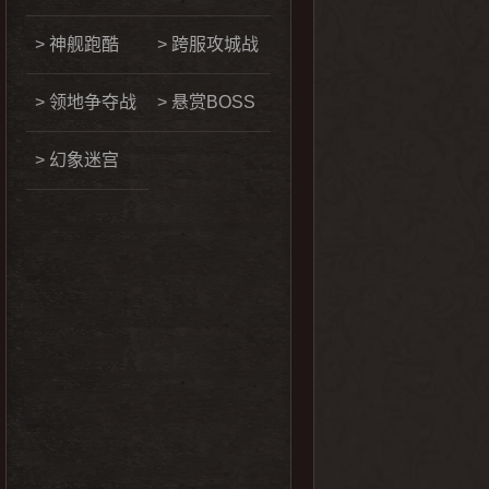
> 神舰跑酷
> 跨服攻城战
> 领地争夺战
> 悬赏BOSS
> 幻象迷宫