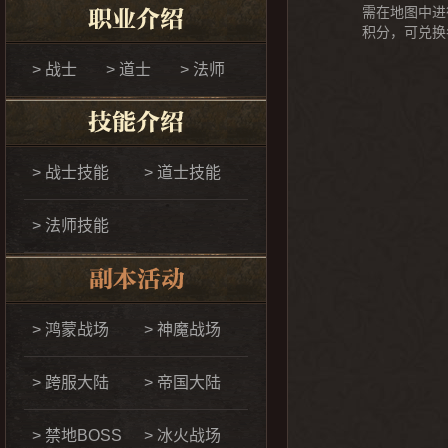
需在地图中进
积分，可兑换
> 战士
> 道士
> 法师
> 战士技能
> 道士技能
> 法师技能
> 鸿蒙战场
> 神魔战场
> 跨服大陆
> 帝国大陆
> 禁地BOSS
> 冰火战场