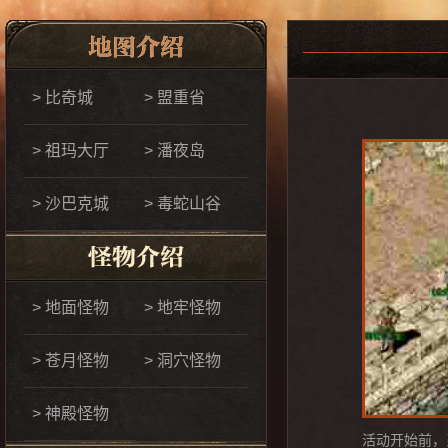
> 比奇城
> 盟重省
> 祖玛大厅
> 潘夜岛
> 沙巴克城
> 毒蛇山谷
> 地面怪物
> 地牢怪物
> 苍月怪物
> 洞穴怪物
> 神殿怪物
活动开始前，