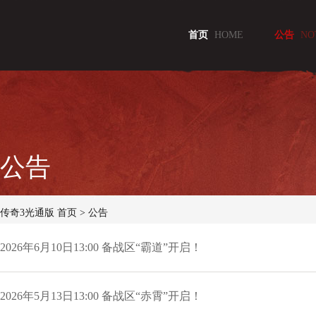
首页
HOME
公告
NO
公告
传奇3光通版
首页
>
公告
2026年6月10日13:00 备战区“霸道”开启！
2026年5月13日13:00 备战区“赤霄”开启！